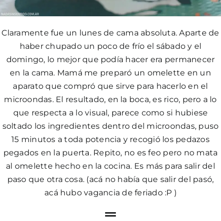
Claramente fue un lunes de cama absoluta. Aparte de
haber chupado un poco de frío el sábado y el
domingo, lo mejor que podía hacer era permanecer
en la cama. Mamá me preparó un omelette en un
aparato que compró que sirve para hacerlo en el
microondas. El resultado, en la boca, es rico, pero a lo
que respecta a lo visual, parece como si hubiese
soltado los ingredientes dentro del microondas, puso
15 minutos a toda potencia y recogió los pedazos
pegados en la puerta. Repito, no es feo pero no mata
al omelette hecho en la cocina. Es más para salir del
paso que otra cosa. (acá no había que salir del pasó,
acá hubo vagancia de feriado :P )