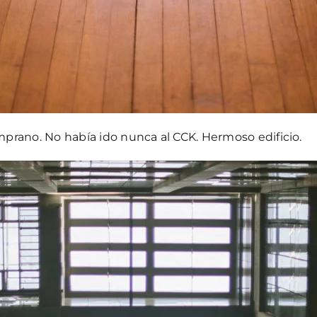
prano. No había ido nunca al CCK. Hermoso edificio.