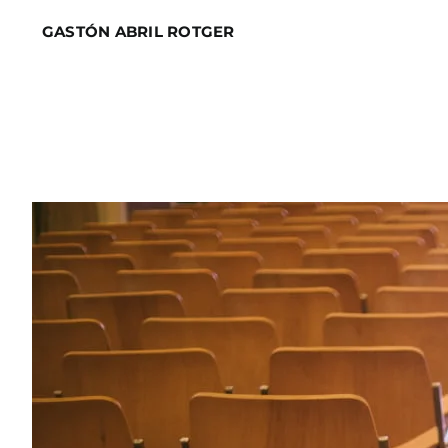
Skip
GASTÓN ABRIL ROTGER
to
content