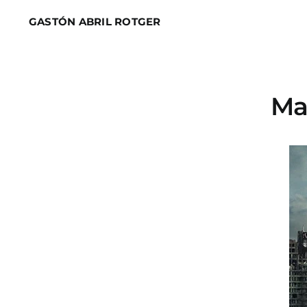
Skip
GASTÓN ABRIL ROTGER
to
content
Ma