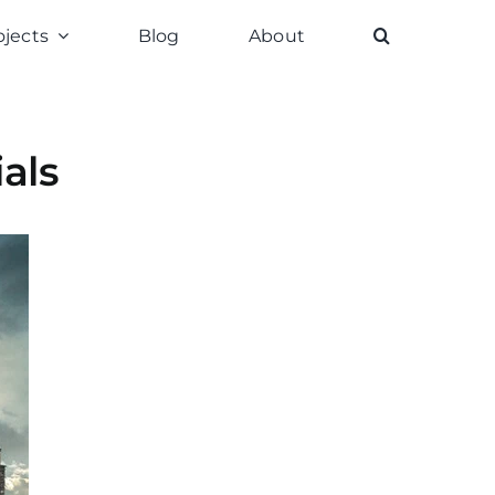
ojects
Blog
About
als