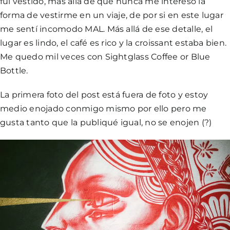
fui vestido, más allá de que nunca me interesó la
forma de vestirme en un viaje, de por si en este lugar
me sentí incomodo MAL. Más allá de ese detalle, el
lugar es lindo, el café es rico y la croissant estaba bien.
Me quedo mil veces con Sightglass Coffee or Blue
Bottle.
La primera foto del post está fuera de foto y estoy
medio enojado conmigo mismo por ello pero me
gusta tanto que la publiqué igual, no se enojen (?)