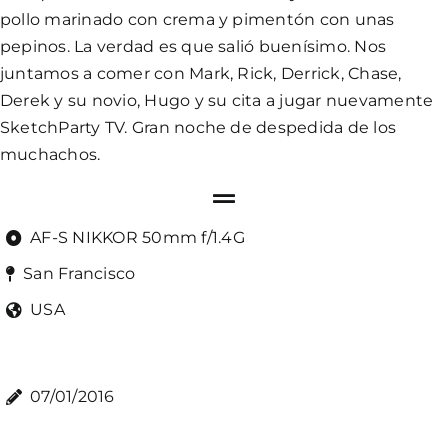
pollo marinado con crema y pimentón con unas
pepinos. La verdad es que salió buenísimo. Nos
juntamos a comer con Mark, Rick, Derrick, Chase,
Derek y su novio, Hugo y su cita a jugar nuevamente
SketchParty TV. Gran noche de despedida de los
muchachos.
AF-S NIKKOR 50mm f/1.4G
San Francisco
USA
07/01/2016