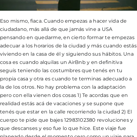
Eso mismo, fiaca. Cuando empezas a hacer vida de
ciudadano, más allá de que jamás vine a USA
pensando en quedarme, en cierto formar te empezas
adecuar a los horarios de la ciudad y más cuando estás
viviendo en la casa de él y siguiendo sus hábitos. Una
cosa es cuando alquilas un AirBnb y en definitiva
seguís teniendo las costumbres que tenés en tu
propia casa y otra es cuando te terminas adecuado a
la de los otros. No hay problema con la adaptación
pero con ella vienen dos cosas 1) Te acordas que en
realidad estás acá de vacaciones y se supone que
tenés que estar en la calle recorriendo la ciudad 2) El
cuerpo te pide que bajes 12983102380 revoluciones y
que descanses y eso fue lo que hice. Este viaje fue
planeado desde el momento cero como un viaje para