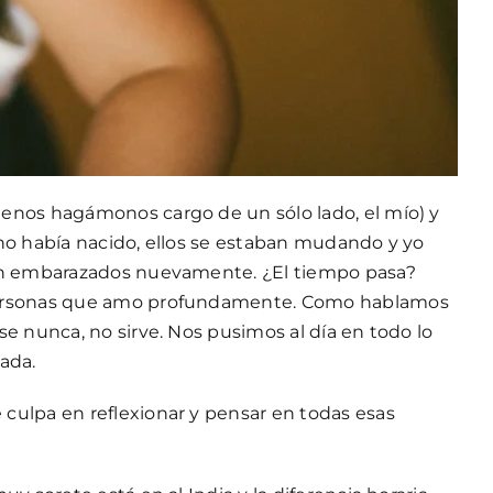
menos hagámonos cargo de un sólo lado, el mío) y
no había nacido, ellos se estaban mudando y yo
stán embarazados nuevamente. ¿El tiempo pasa?
) personas que amo profundamente. Como hablamos
e nunca, no sirve. Nos pusimos al día en todo lo
ada.
culpa en reflexionar y pensar en todas esas