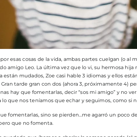
r esas cosas de la vida, ambas partes cuelgan (o al 
o amigo Leo. La última vez que lo vi, su hermosa hija 
ya están mudados, Zoe casi hable 3 idiomas y ellos e
a. Gran tarde gran con dos (ahora 3, próximamente 4
as hay que fomentarlas, decir “sos mi amigo” y no vers
 lo que nos teníamos que echar y seguimos, como si n
ue fomentarlas, sino se pierden…me agarró un poco de 
 pero que no fomenta.