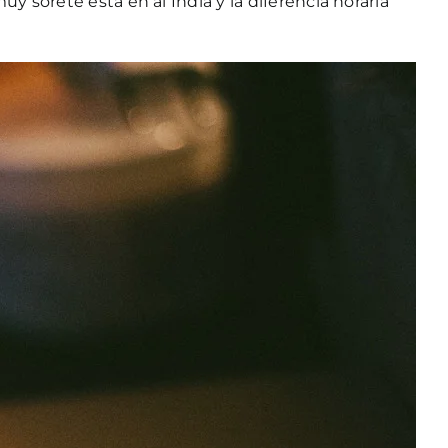
 sorete está en al India y la diferencia horaria