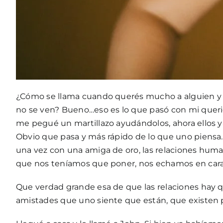
¿Cómo se llama cuando querés mucho a alguien y po
no se ven? Bueno…eso es lo que pasó con mi querid
me pegué un
martillazo
ayudándolos, ahora ellos 
Obvio que pasa y más rápido de lo que uno piens
una vez con una amiga de oro, las relaciones human
que nos teníamos que poner, nos echamos en cara
Que verdad grande esa de que las relaciones hay q
amistades que uno siente que están, que existen