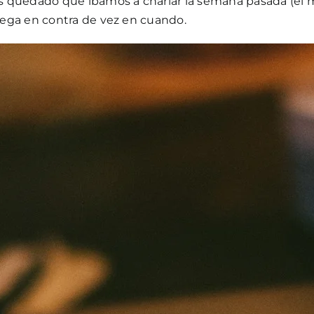
s quedado que íbamos a charlar la semana pasada (el muy
juega en contra de vez en cuando.