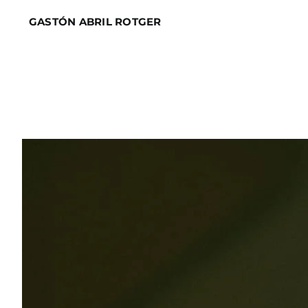
Skip
GASTÓN ABRIL ROTGER
to
content