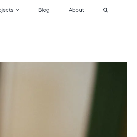
ojects
Blog
About