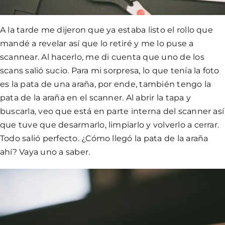
A la tarde me dijeron que ya estaba listo el rollo que
mandé a revelar así que lo retiré y me lo puse a
scannear. Al hacerlo, me di cuenta que uno de los
scans salió sucio. Para mi sorpresa, lo que tenía la foto
es l
a pata de una araña
, por ende, también tengo la
pata de la araña en el scanner. Al abrir la tapa y
buscarla, veo que está en parte interna del scanner así
que tuve que desarmarlo, limpiarlo y volverlo a cerrar.
Todo salió perfecto. ¿Cómo llegó la pata de la araña
ahí? Vaya uno a saber.