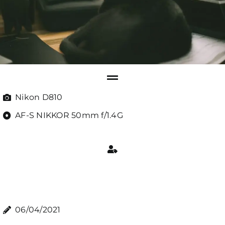
Nikon D810
AF-S NIKKOR 50mm f/1.4G
06/04/2021