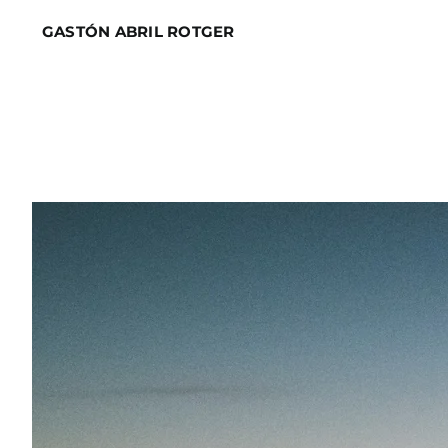
Skip
GASTÓN ABRIL ROTGER
to
content