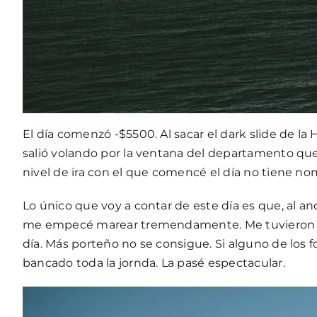
El día comenzó -$5500. Al sacar el dark slide de l
salió volando por la ventana del departamento que
nivel de ira con el que comencé el día no tiene no
Lo único que voy a contar de este día es que, al an
me empecé marear tremendamente. Me tuvieron que 
día. Más porteño no se consigue. Si alguno de los 
bancado toda la jornda. La pasé espectacular.