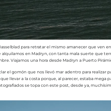
a Hasselblad para retratar el mismo amanecer que ven en
 alquilamos en Madryn, con tanta mala suerte que term
mbre. Viajamos una hora desde Madryn a Puerto Pirámid
clar el gomón que nos llevó mar adentro para realizar p
llevar a la costa porque, al parecer, estaba mega pál
fotografiados se topa con este post, desde ya, muchís