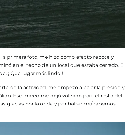
 la primera foto, me hizo como efecto rebote y
inó en el techo de un local que estaba cerrado. El
e. ¡¡Que lugar más lindo!!
arte de la actividad, me empezó a bajar la presión y
ido. Ese mareo me dejó voleado para el resto del
imas gracias por la onda y por haberme/habernos