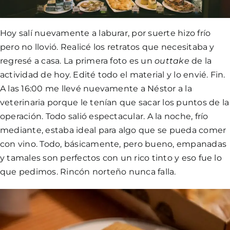
Hoy salí nuevamente a laburar, por suerte hizo frío
pero no llovió. Realicé los retratos que necesitaba y
regresé a casa. La primera foto es un
outtake
de la
actividad de hoy. Edité todo el material y lo envié. Fin.
A las 16:00 me llevé nuevamente a Néstor a la
veterinaria porque le tenían que sacar los puntos de la
operación. Todo salió espectacular. A la noche, frío
mediante, estaba ideal para algo que se pueda comer
con vino. Todo, básicamente, pero bueno, empanadas
y tamales son perfectos con un rico tinto y eso fue lo
que pedimos. Rincón norteño nunca falla.