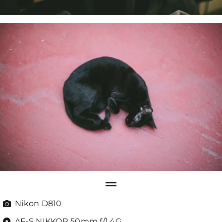
Nikon D810
AF-S NIKKOR 50mm f/1.4G