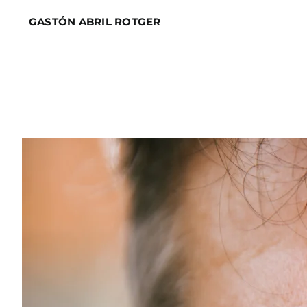
Skip
GASTÓN ABRIL ROTGER
to
content