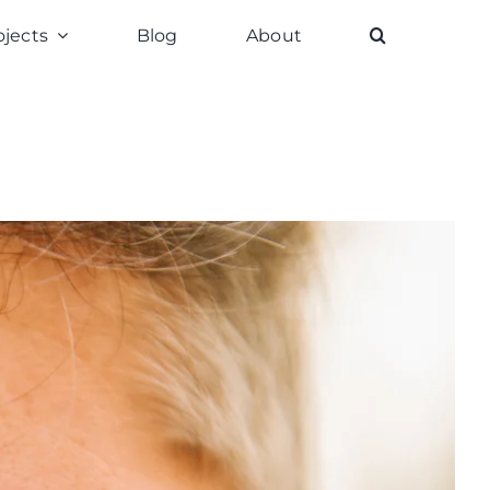
ojects
Blog
About