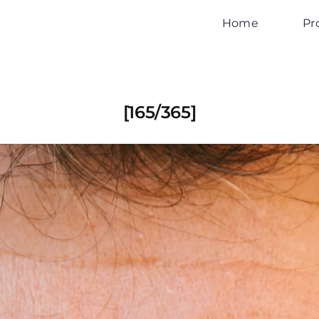
Home
Pr
[165/365]