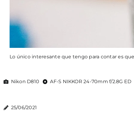
Lo único interesante que tengo para contar es que 
Nikon D810
AF-S NIKKOR 24-70mm f/2.8G ED
25/06/2021