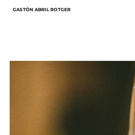
Skip
GASTÓN ABRIL ROTGER
to
content