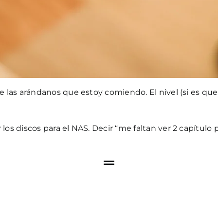
de las arándanos que estoy comiendo. El nivel (si es q
os discos para el NAS. Decir “me faltan ver 2 capítulo p