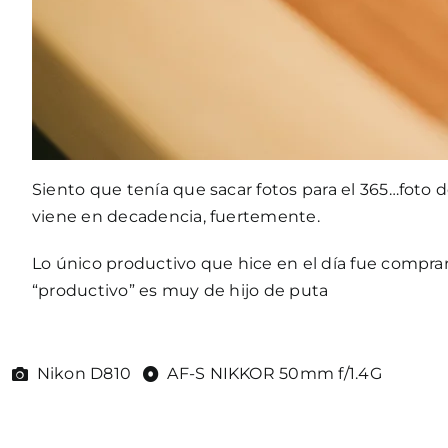
Siento que tenía que sacar fotos para el 365…foto 
viene en decadencia, fuertemente.
Lo único productivo que hice en el día fue comprar l
“productivo” es muy de hijo de puta
Nikon D810
AF-S NIKKOR 50mm f/1.4G