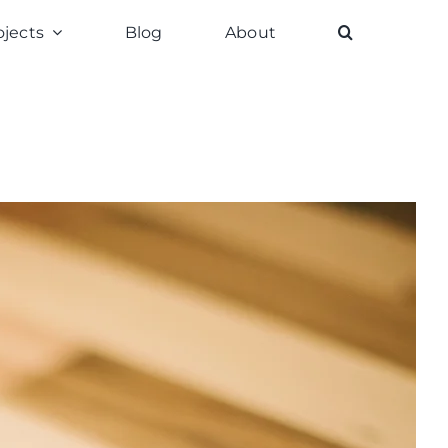
ojects
Blog
About