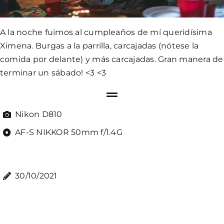
A la noche fuimos al cumpleaños de mí queridísima
Ximena. Burgas a la parrilla, carcajadas (nótese la
comida por delante) y más carcajadas. Gran manera de
terminar un sábado! <3 <3
Nikon D810
AF-S NIKKOR 50mm f/1.4G
30/10/2021