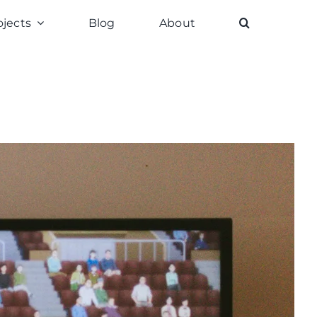
ojects
Blog
About