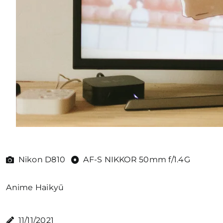
Nikon D810
AF-S NIKKOR 50mm f/1.4G
Anime
Haikyū
11/11/2021