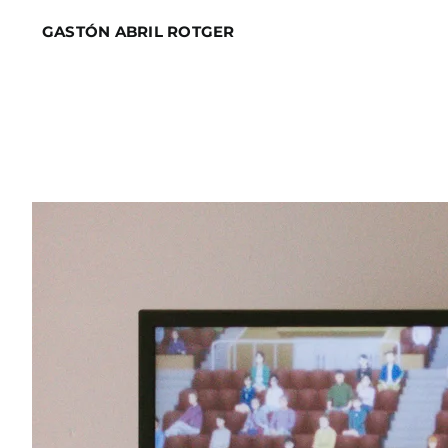
Skip
GASTÓN ABRIL ROTGER
to
content