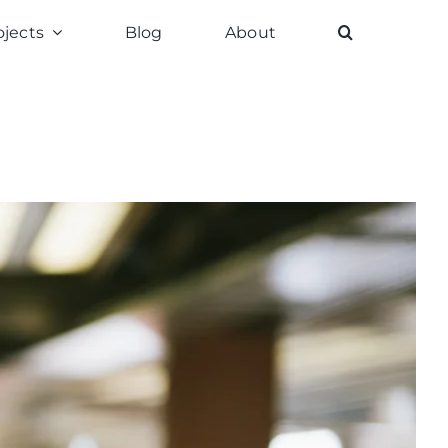
ojects
Blog
About