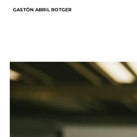
Skip
GASTÓN ABRIL ROTGER
to
content