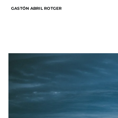
Skip
GASTÓN ABRIL ROTGER
to
content