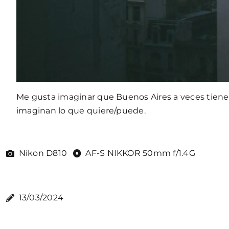
Me gusta imaginar que Buenos Aires a veces tiene
imaginan lo que quiere/puede.
Nikon D810
AF-S NIKKOR 50mm f/1.4G
13/03/2024