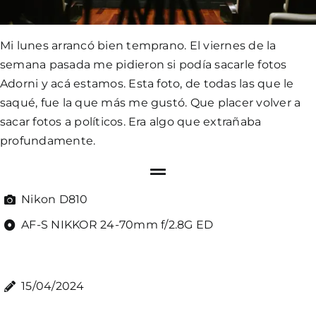
Mi lunes arrancó bien temprano. El viernes de la
semana pasada me pidieron si podía sacarle fotos
Adorni y acá estamos. Esta foto, de todas las que le
saqué, fue la que más me gustó. Que placer volver a
sacar fotos a políticos. Era algo que extrañaba
profundamente.
Nikon D810
AF-S NIKKOR 24-70mm f/2.8G ED
15/04/2024