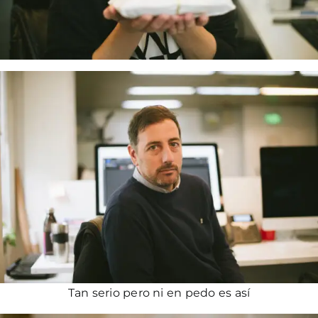
Tan serio pero ni en pedo es así