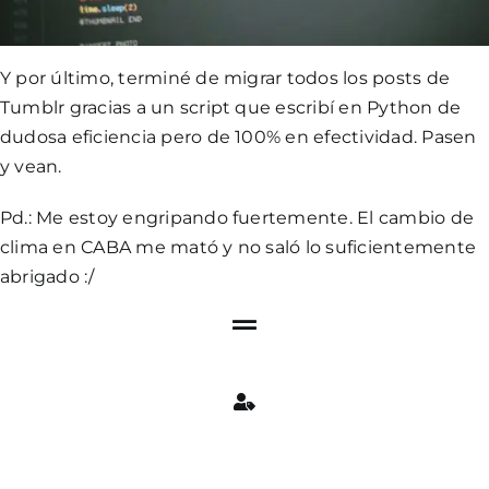
Y por último, terminé de migrar todos los posts de
Tumblr gracias a un script que escribí en Python de
dudosa eficiencia pero de 100% en efectividad.
Pasen
y vean.
Pd.: Me estoy engripando fuertemente. El cambio de
clima en CABA me mató y no saló lo suficientemente
abrigado :/