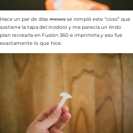
Hace un par de días
meses
se rompió este “coso” que
sostiene la tapa del inodoro y me parecía un lindo
plan recrearla en Fusión 360 e imprimirla y eso fue
exactamente lo que hice.