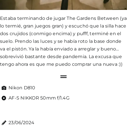
Estaba terminando de jugar The Gardens Between (ya
lo termié, gran juegos gran) y escuchó que la silla hace
dos crujidos (conmigo encima) y pufff, terminé en el
suelo. Prendo las luces y se había roto la base donde
va el pistón. Ya la había enviado a arreglar y bueno…
sobrevivió bastante desde pandemia. La excusa que
tengo ahora es que me puedo comprar una nueva :))
Nikon D810
AF-S NIKKOR 50mm f/1.4G
23/06/2024