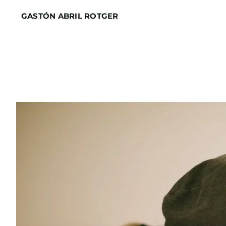
Skip
GASTÓN ABRIL ROTGER
to
content