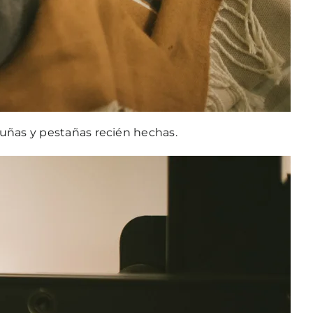
 uñas y pestañas recién hechas.