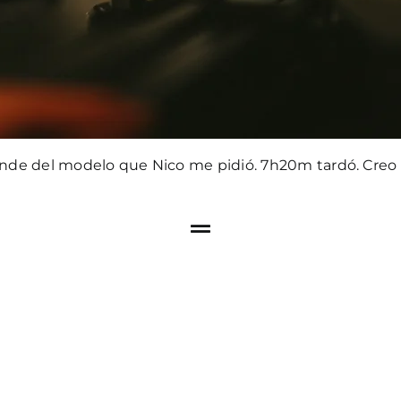
rande del modelo que Nico me pidió. 7h20m tardó. Creo