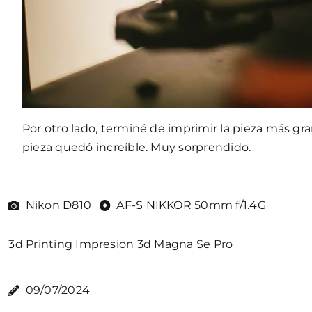
Por otro lado, terminé de imprimir la pieza más g
pieza quedó increíble. Muy sorprendido.
Nikon D810
AF-S NIKKOR 50mm f/1.4G
3d Printing
Impresion 3d
Magna Se Pro
09/07/2024