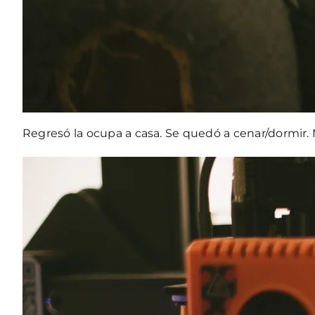
Regresó la ocupa a casa. Se quedó a cenar/dormir.