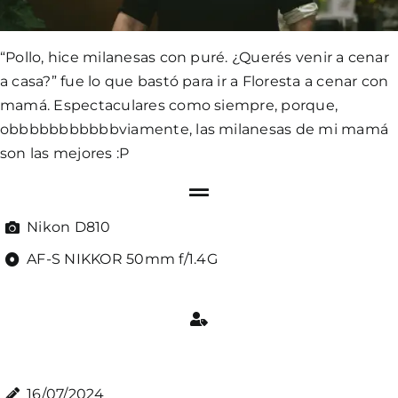
“Pollo, hice milanesas con puré. ¿Querés venir a cenar
a casa?” fue lo que bastó para ir a Floresta a cenar con
mamá. Espectaculares como siempre, porque,
obbbbbbbbbbbviamente, las milanesas de mi mamá
son las mejores :P
Nikon D810
AF-S NIKKOR 50mm f/1.4G
16/07/2024