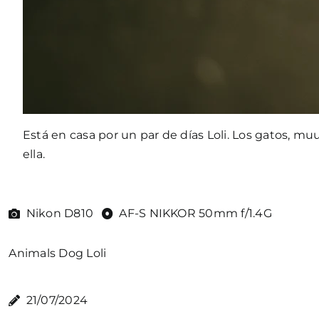
Está en casa por un par de días Loli. Los gatos, m
ella.
Nikon D810
AF-S NIKKOR 50mm f/1.4G
Animals
Dog
Loli
21/07/2024