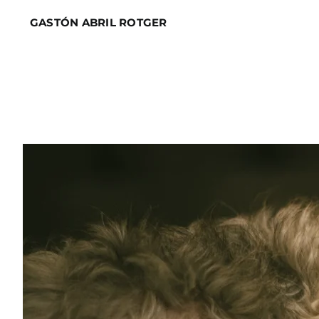
Skip
GASTÓN ABRIL ROTGER
to
content