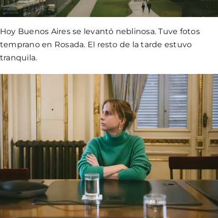
Hoy Buenos Aires se levantó neblinosa. Tuve fotos
temprano en Rosada. El resto de la tarde estuvo
tranquila.