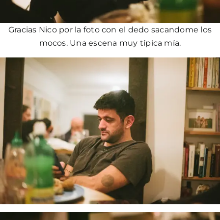
Gracias Nico por la foto con el dedo sacandome los
mocos. Una escena muy típica mía.