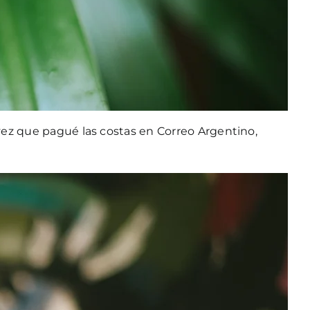
 vez que pagué las costas en Correo Argentino,