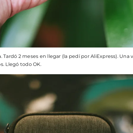
 Tardó 2 meses en llegar (la pedí por AliExpress). Una
s. Llegó todo OK.