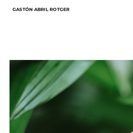
Skip
GASTÓN ABRIL ROTGER
to
content