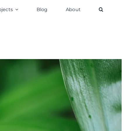
ojects
Blog
About