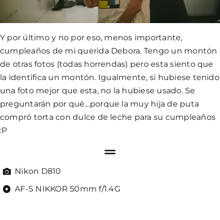
Y por último y no por eso, menos importante,
cumpleaños de mi querida Debora. Tengo un montón
de otras fotos (todas horrendas) pero esta siento que
la identifica un montón. Igualmente, si hubiese tenido
una foto mejor que esta, no la hubiese usado. Se
preguntarán por qué…porque la muy hija de puta
compró torta con dulce de leche para su cumpleaños
:P
Nikon D810
AF-S NIKKOR 50mm f/1.4G