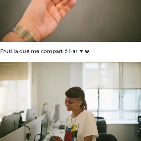
Frutilla que me compartió Kari ♥️ 🍓