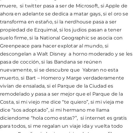
muere, si twitter pasa a ser de Microsoft, si Apple de
ahora en adelante se dedica a matar gays, si el oro se
transforma en estaño, si la nerdhouse pasa a ser
propiedad de Ezquimal, si los judios pasan a tener
suelo firme, si la National Geographic se asocia con
Greenpeace para hacer explotar al mundo, si
descongelan a Walt Disney a horno moderado y se les
pasa de cocción, si las Bandana se reúnen
nuevamente, si se descubre que Yabran no esta
muerto, si Bart – Homero y Marge verdaderamente
vivían de ensalada, si el Parque de la Ciudad es
remodelado y pasa a ser mejor que el Parque de la
Costa, si mi viejo me dice “te quiero”, si mi vieja me
dice “sos adoptado”, si mi hermano me llama
diciendome “hola como estas?”, si internet es gratis
para todos, si me regalan un viaje ida y vuelta todo