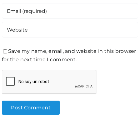
Save my name, email, and website in this browser
for the next time I comment.