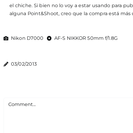
el chiche. Si bien no lo voy a estar usando para p
alguna Point&Shoot, creo que la compra está más 
Nikon D7000
AF-S NIKKOR 50mm f/1.8G
03/02/2013
Comment