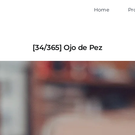
Home
Pr
[34/365] Ojo de Pez