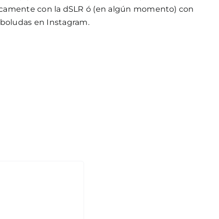
s únicamente con la dSLR ó (en algún momento) con
 boludas
en
Instagram
.