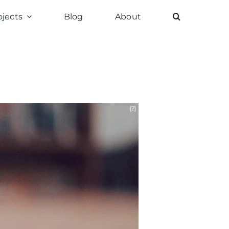
ojects
Blog
About