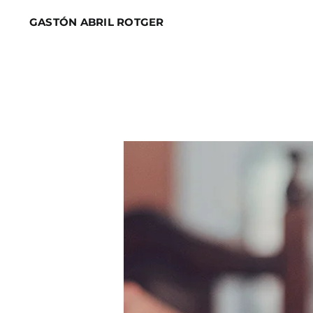
Skip
GASTÓN ABRIL ROTGER
to
content