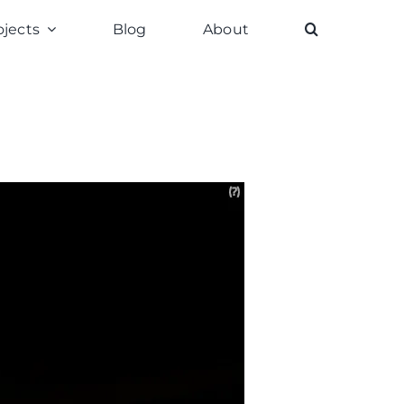
ojects
Blog
About