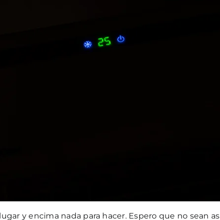
gar y encima nada para hacer. Espero que no sean así l