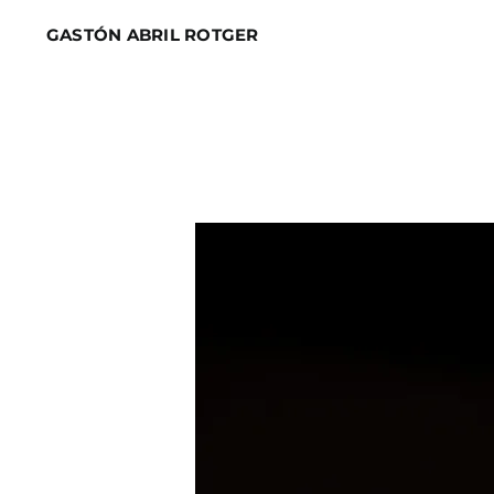
Skip
GASTÓN ABRIL ROTGER
to
content