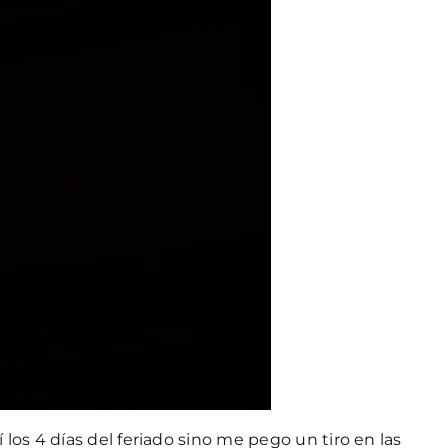
os 4 días del feriado sino me pego un tiro en las