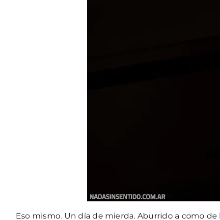
Eso mismo. Un día de mierda. Aburrido a como de lu