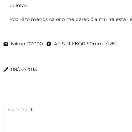
pelotas.
Pd.: Hizo menos calor o me pareció a mí? Ya está l
Nikon D7000
AF-S NIKKOR 50mm f/1.8G
08/02/2013
Comment