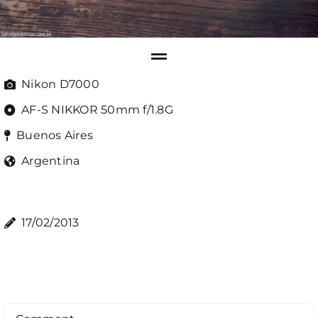
Nikon D7000
AF-S NIKKOR 50mm f/1.8G
Buenos Aires
Argentina
17/02/2013
Comment