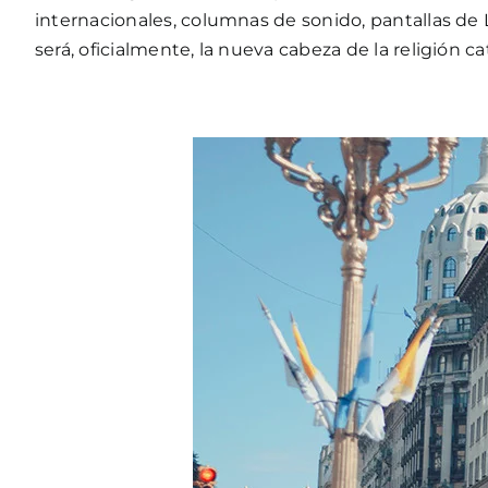
internacionales, columnas de sonido, pantallas de 
será, oficialmente, la nueva cabeza de la religión cat