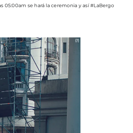
las 05:00am se hará la ceremonia y así #LaBergo