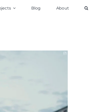
ojects
Blog
About