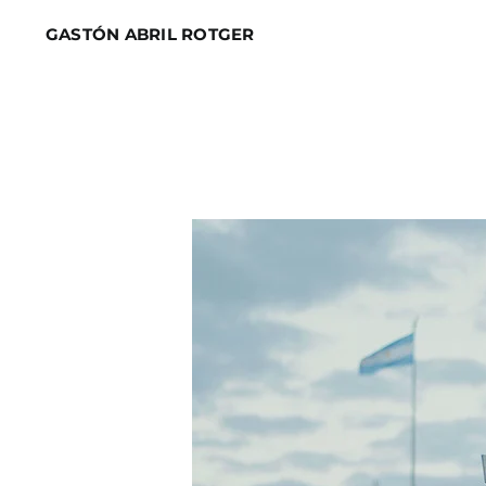
Skip
GASTÓN ABRIL ROTGER
to
content