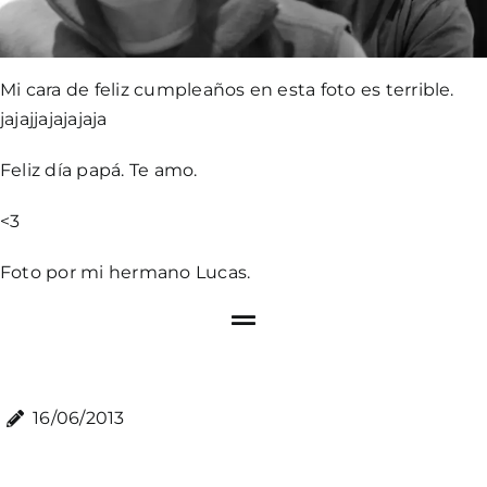
Mi cara de feliz cumpleaños en esta foto es terrible.
jajajjajajajaja
Feliz día papá. Te amo.
<3
Foto por mi hermano Lucas.
16/06/2013