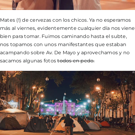
Mates (!) de cervezas con los chicos. Ya no esperamos
más al viernes, evidentemente cualquier día nos viene
bien para tomar. Fuimos caminando hasta el subte,
nos topamos con unos manifestantes que estaban
acampando sobre Av. De Mayo y aprovechamos y no
sacamos algunas fotos
todos en pedo.