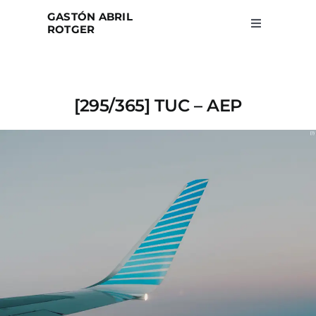
Skip
GASTÓN ABRIL
to
ROTGER
Toggle
Navigation
content
Home
[295/365] TUC – AEP
Projects
Blog
About
Search
for: