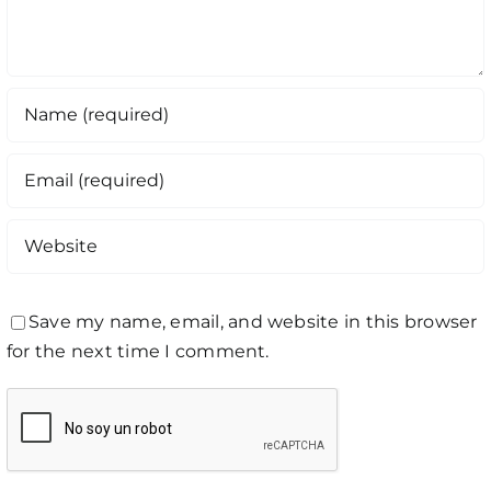
Save my name, email, and website in this browser
for the next time I comment.