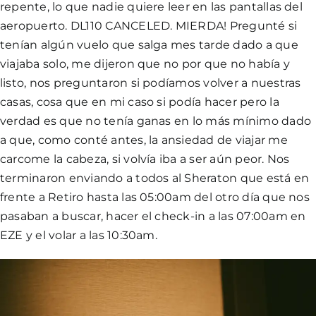
repente, lo que nadie quiere leer en las pantallas del
aeropuerto. DL110 CANCELED. MIERDA! Pregunté si
tenían algún vuelo que salga mes tarde dado a que
viajaba solo, me dijeron que no por que no había y
listo, nos preguntaron si podíamos volver a nuestras
casas, cosa que en mi caso si podía hacer pero la
verdad es que no tenía ganas en lo más mínimo dado
a que, como conté antes, la ansiedad de viajar me
carcome la cabeza, si volvía iba a ser aún peor. Nos
terminaron enviando a todos al Sheraton que está en
frente a Retiro hasta las 05:00am del otro día que nos
pasaban a buscar, hacer el check-in a las 07:00am en
EZE y el volar a las 10:30am.