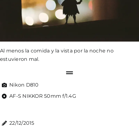
Al menos la comida y la vista por la noche no
estuvieron mal.
Nikon D810
AF-S NIKKOR 50mm f/1.4G
22/12/2015