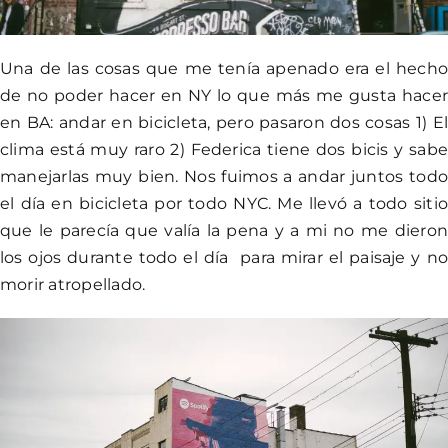
Una de las cosas que me tenía apenado era el hech
de no poder hacer en NY lo que más me gusta hace
en BA: andar en bicicleta, pero pasaron dos cosas 1) E
clima está muy raro 2) Federica tiene dos bicis y sab
manejarlas muy bien. Nos fuimos a andar juntos tod
el día en bicicleta por todo NYC. Me llevó a todo siti
que le parecía que valía la pena y a mi no me diero
los ojos durante todo el día para mirar el paisaje y n
morir atropellado.