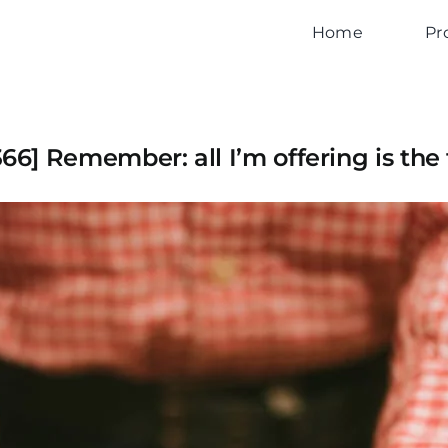
Home
Pr
366] Remember: all I’m offering is the