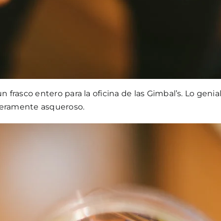
n frasco entero para la oficina de las Gimbal’s. Lo geni
deramente asqueroso.