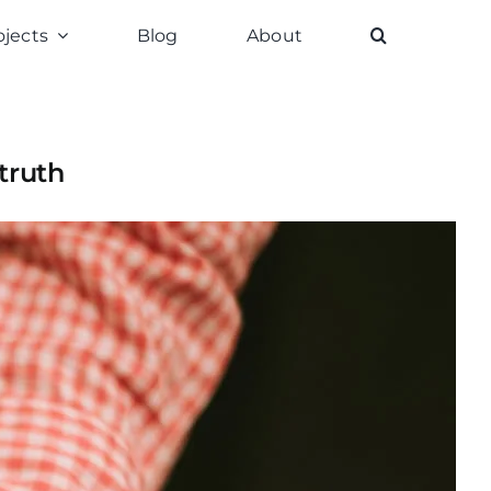
ojects
Blog
About
 truth