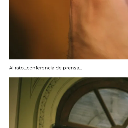
Al rato…conferencia de prensa…