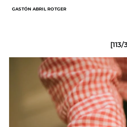
Skip
GASTÓN ABRIL ROTGER
to
content
[113/