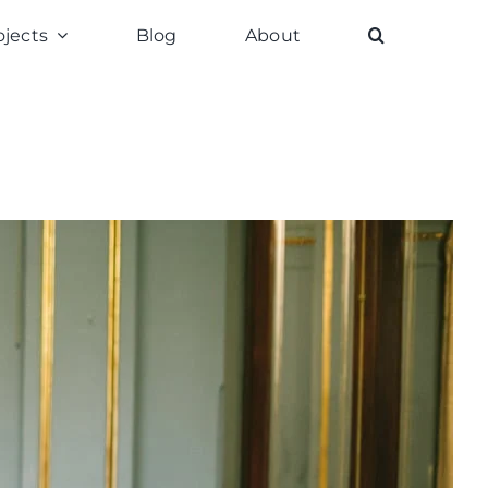
ojects
Blog
About