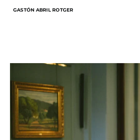
Skip
GASTÓN ABRIL ROTGER
to
content