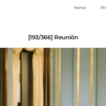
Home
Pr
[193/366] Reunión