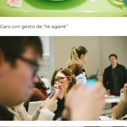
Caro con gesto de “te agarré”