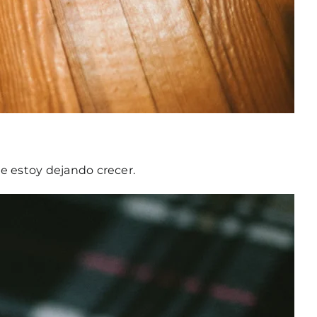
e estoy dejando crecer.