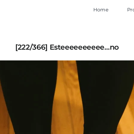
Home
Pr
[222/366] Esteeeeeeeeee…no