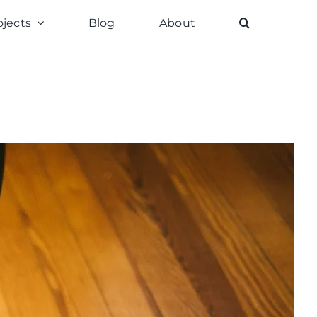
ojects
Blog
About