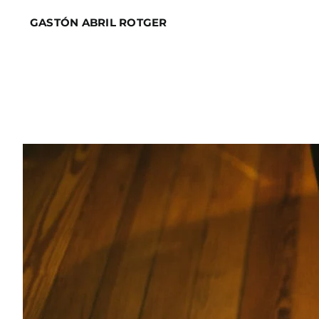
Skip
GASTÓN ABRIL ROTGER
to
content