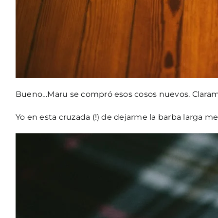
Bueno…Maru se compró esos cosos nuevos. Clarame
Yo en esta cruzada (!) de dejarme la barba larga 