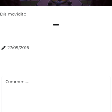
Día movidito
27/09/2016
Comment