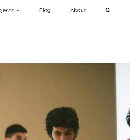
ojects
Blog
About