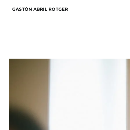
Skip
GASTÓN ABRIL ROTGER
to
content