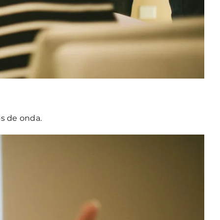
os de onda.