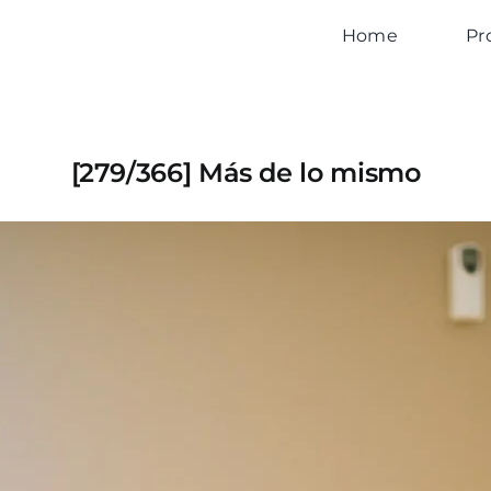
Home
Pr
[279/366] Más de lo mismo