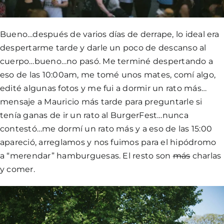
Bueno…después de varios días de derrape, lo ideal era
despertarme tarde y darle un poco de descanso al
cuerpo…bueno…no pasó. Me terminé despertando a
eso de las 10:00am, me tomé unos mates, comí algo,
edité algunas fotos y me fui a dormir un rato más…
mensaje a Mauricio más tarde para preguntarle si
tenía ganas de ir un rato al BurgerFest…nunca
contestó…me dormí un rato más y a eso de las 15:00
apareció, arreglamos y nos fuimos para el hipódromo
a “merendar” hamburguesas. El resto son
más
charlas
y comer.