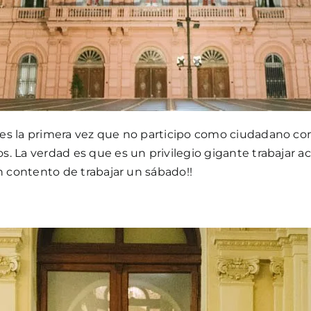
es la primera vez que no participo como ciudadano com
. La verdad es que es un privilegio gigante trabajar a
n contento de trabajar un sábado!!