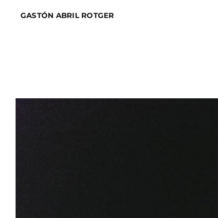
Skip
GASTÓN ABRIL ROTGER
to
content