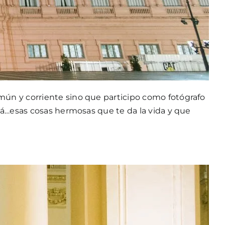
ún y corriente sino que participo como fotógrafo
cá…esas cosas hermosas que te da la vida y que