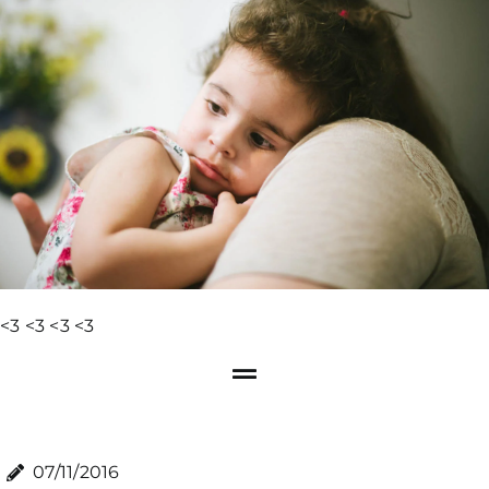
<3 <3 <3 <3
07/11/2016