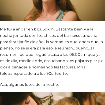
Me fui a andar en bici, 50km. Bastante bien y a la
noche juntada con los chicos del barrio/secundaria
para festejar fin de año…la verdad es que, ahora que lo
pienso, no sé si era para eso la reunión…bueno…al
resumen fue que llegué a casa a las 06:00am que ya
es de día, medio ebrio, escuchando los pájaros piar y el
olor a panadería horneando las facturas. Piña
teletransportadora a los 90s, fuerte.
Acá, algunas fotos de la noche.