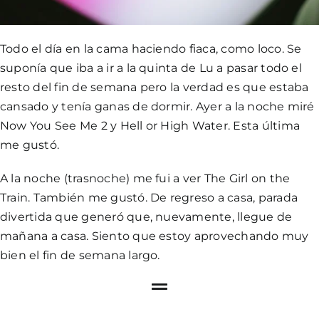
Todo el día en la cama haciendo fiaca, como loco. Se
suponía que iba a ir a la quinta de Lu a pasar todo el
resto del fin de semana pero la verdad es que estaba
cansado y tenía ganas de dormir. Ayer a la noche miré
Now You See Me 2
y
Hell or High Water
. Esta última
me gustó.
A la noche (trasnoche) me fui a ver
The Girl on the
Train
. También me gustó. De regreso a casa, parada
divertida que generó que, nuevamente, llegue de
mañana a casa. Siento que estoy aprovechando muy
bien el fin de semana largo.