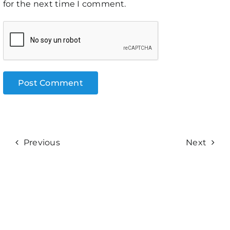
for the next time I comment.
Previous
Next