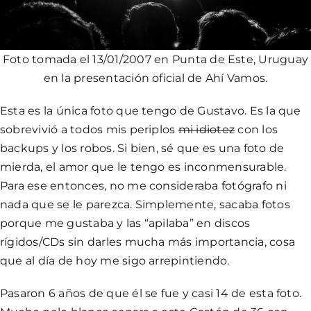
Foto tomada el 13/01/2007 en Punta de Este, Uruguay
en la presentación oficial de Ahí Vamos.
Esta es la única foto que tengo de Gustavo. Es la que
sobrevivió a todos mis periplos
mi idiotez
con los
backups y los robos. Si bien, sé que es una foto de
mierda, el amor que le tengo es inconmensurable.
Para ese entonces, no me consideraba fotógrafo ni
nada que se le parezca. Simplemente, sacaba fotos
porque me gustaba y las “apilaba” en discos
rígidos/CDs sin darles mucha más importancia, cosa
que al día de hoy me sigo arrepintiendo.
Pasaron 6 años de que él se fue y casi 14 de esta foto.