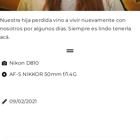
Nuestra hija perdida vino a vivir nuevamente con
nosotros por algunos días. Siempre es lindo tenerla
acá.
Nikon D810
AF-S NIKKOR 50mm f/1.4G
09/02/2021